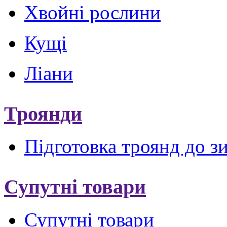
Хвойні рослини
Кущі
Ліани
Троянди
Підготовка троянд до з
Супутні товари
Супутні товари