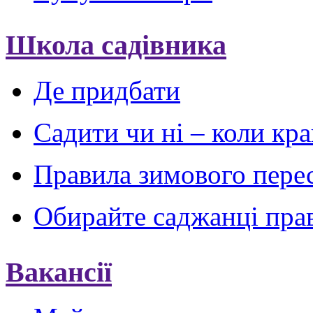
Школа садівника
Де придбати
Садити чи ні – коли кр
Правила зимового пере
Обирайте саджанці пра
Вакансії