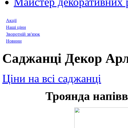
Майстер декоративних 
Акції
Наші ціни
Зворотній зв'язок
Новини
Саджанці Декор Арл
Ціни на всі саджанці
Троянда напів