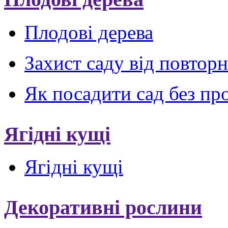
Плодові дерева
Захист саду від повтор
Як посадити сад без пр
Ягідні кущі
Ягідні кущі
Декоративні рослини