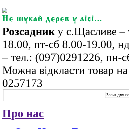
Розсадник
у с.Щасливе – 
18.00, пт-сб 8.00-19.00, н
– тел.: (097)0291226, пн-сб
Можна відкласти товар на б
0257173
Про нас