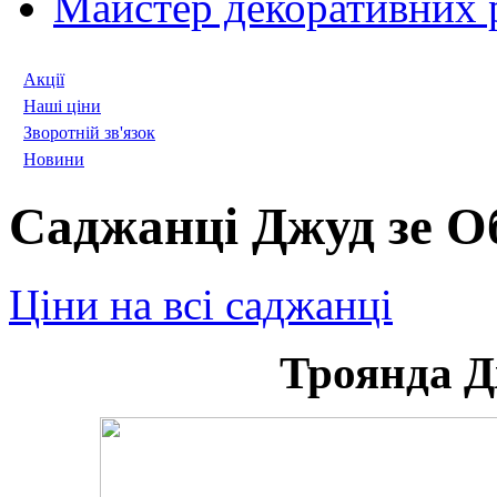
Майстер декоративних 
Акції
Наші ціни
Зворотній зв'язок
Новини
Саджанці Джуд зе О
Ціни на всі саджанці
Троянда Д