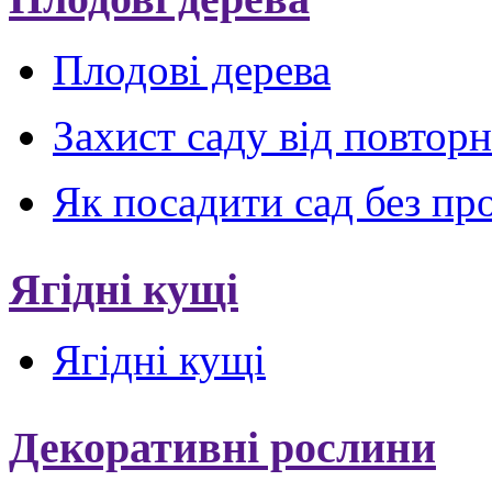
Плодові дерева
Захист саду від повтор
Як посадити сад без пр
Ягідні кущі
Ягідні кущі
Декоративні рослини