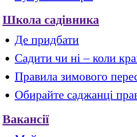
Школа садівника
Де придбати
Садити чи ні – коли кр
Правила зимового пере
Обирайте саджанці пра
Вакансії