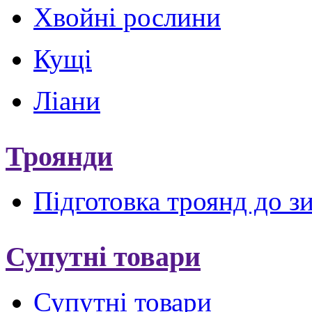
Хвойні рослини
Кущі
Ліани
Троянди
Підготовка троянд до з
Супутні товари
Супутні товари