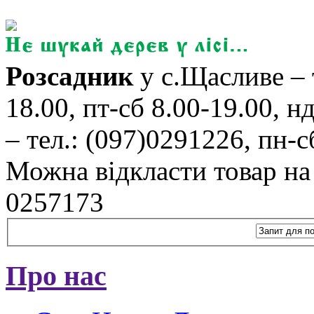
Розсадник
у с.Щасливе – 
18.00, пт-сб 8.00-19.00, н
– тел.: (097)0291226, пн-сб
Можна відкласти товар на б
0257173
Про нас