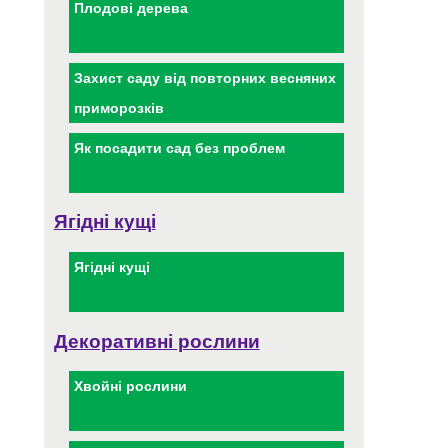
Плодові дерева
Захист саду від повторних весняних
приморозків
Як посадити сад без проблем
Ягідні кущі
Ягідні кущі
Декоративні рослини
Хвойні рослини