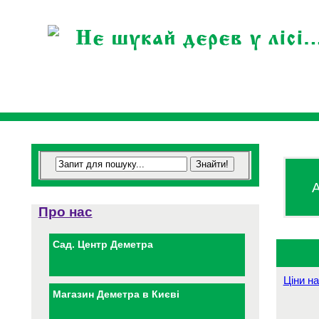
А
Про нас
Сад. Центр Деметра
Ціни на
Магазин Деметра в Києві