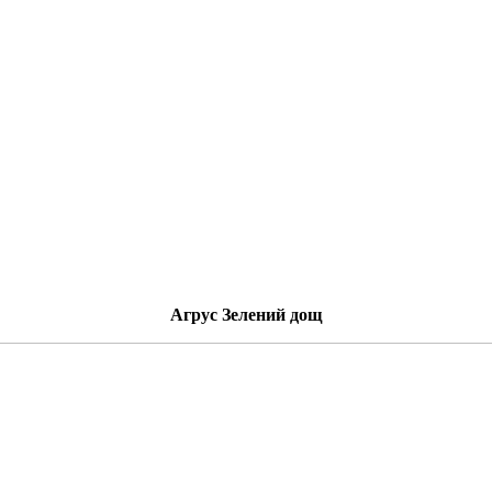
Агрус
Зелений дощ