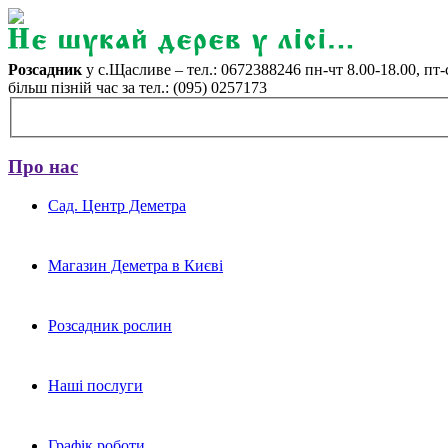
Розсадник
у с.Щасливе – тел.: 0672388246 пн-чт 8.00-18.00, пт-с
більш пізній час за тел.: (095) 0257173
Про нас
Сад. Центр Деметра
Магазин Деметра в Києві
Розсадник рослин
Наші послуги
Графік роботи