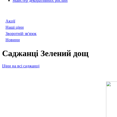
Майстер декоративних рослин
Акції
Наші ціни
Зворотній зв'язок
Новини
Саджанці Зелений дощ
Ціни на всі саджанці