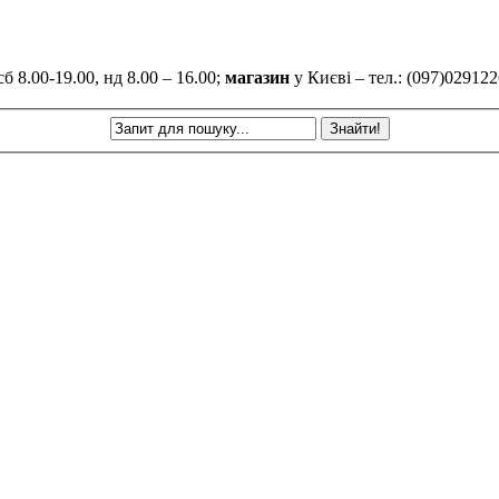
б 8.00-19.00, нд 8.00 – 16.00;
магазин
у Києві – тел.: (097)029122