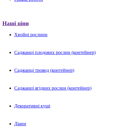
Наші ціни
Хвойні рослини
Саджанці плодових рослин (контейнер)
Саджанці троянд (контейнер)
Саджанці ягідних рослин (контейнер)
Декоративні кущі
Ліани