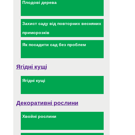
Плодові дерева
Захист саду від повторних весняних
приморозків
Як посадити сад без проблем
Ягідні кущі
Ягідні кущі
Декоративні рослини
Хвойні рослини