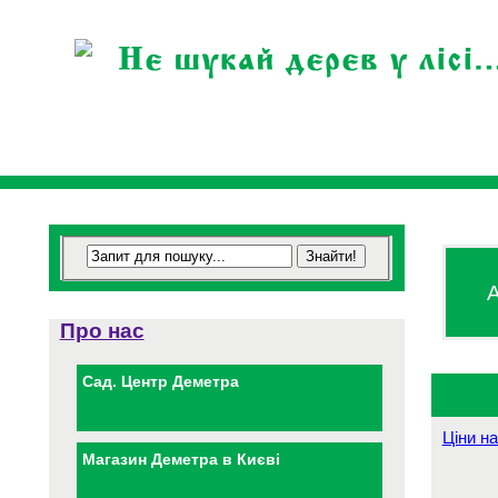
А
Про нас
Сад. Центр Деметра
Ціни на
Магазин Деметра в Києві