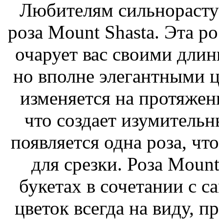
Любителям сильнорасту
роза Mount Shasta. Эта р
очарует вас своими дли
но вполне элегантными ц
изменяется на протяжени
что создает изумительн
появляется одна роза, чт
для срезки. Роза Mount
букетах в сочетании с 
цветок всегда на виду, п