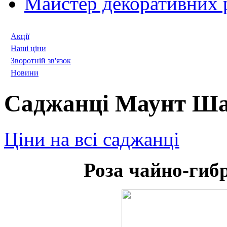
Майстер декоративних 
Акції
Наші ціни
Зворотній зв'язок
Новини
Саджанці Маунт Ша
Ціни на всі саджанці
Роза чайно-ги