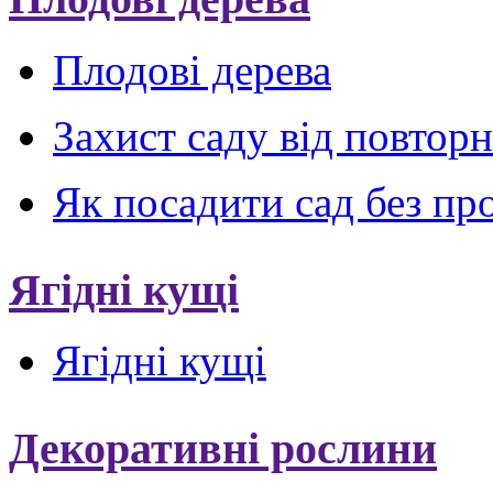
Плодові дерева
Захист саду від повтор
Як посадити сад без пр
Ягідні кущі
Ягідні кущі
Декоративні рослини