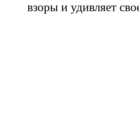
взоры и удивляет сво