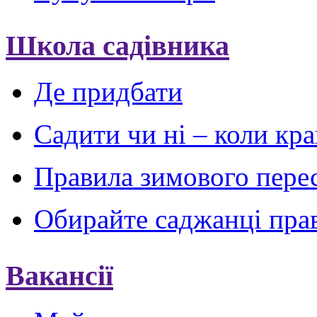
Школа садівника
Де придбати
Садити чи ні – коли кр
Правила зимового пере
Обирайте саджанці пра
Вакансії