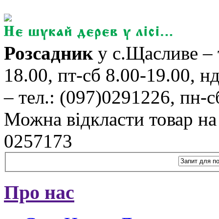
Розсадник
у с.Щасливе – 
18.00, пт-сб 8.00-19.00, н
– тел.: (097)0291226, пн-сб
Можна відкласти товар на б
0257173
Про нас