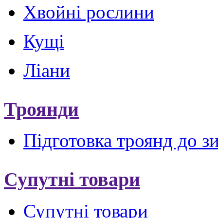
Хвойні рослини
Кущі
Ліани
Троянди
Підготовка троянд до з
Супутні товари
Супутні товари