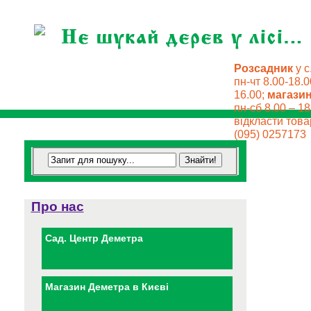
Розсадник
у с
пн-чт 8.00-18.0
16.00;
магази
пн-сб 8.00 – 18
відкласти товар
(095) 0257173
Про нас
Сад. Центр Деметра
Магазин Деметра в Києві