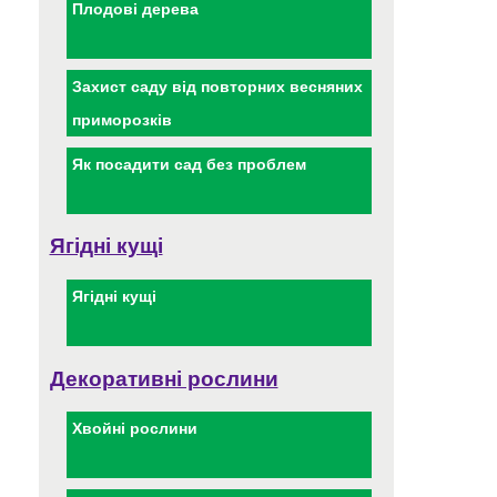
Плодові дерева
Захист саду від повторних весняних
приморозків
Як посадити сад без проблем
Ягідні кущі
Ягідні кущі
Декоративні рослини
Хвойні рослини