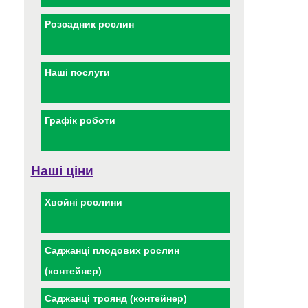
Розсадник рослин
Наші послуги
Графік роботи
Наші ціни
Хвойні рослини
Саджанці плодових рослин
(контейнер)
Саджанці троянд (контейнер)