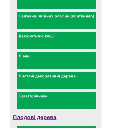
Саджанці ягідних рослин (контейнер)
Декоративні кущі
Ліани
Листяні декоративні дерева
Багаторічники
Плодові дерева