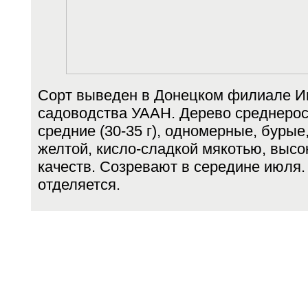
Сорт выведен в Донецком филиале И
садоводства УААН. Дерево среднеро
средние (30-35 г), одномерные, бурые,
желтой, кисло-сладкой мякотью, высо
качеств. Созревают в середине июля.
отделяется.