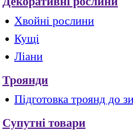
Декоративні рослини
Хвойні рослини
Кущі
Ліани
Троянди
Підготовка троянд до з
Супутні товари