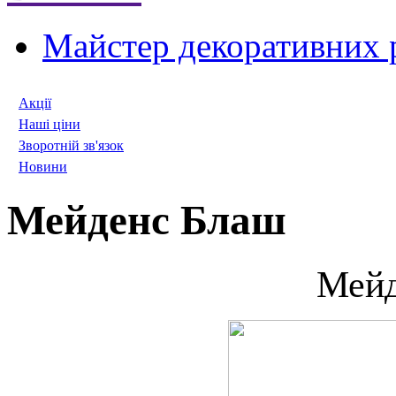
Майстер декоративних 
Акції
Наші ціни
Зворотній зв'язок
Новини
Мейденс Блаш
Мейд