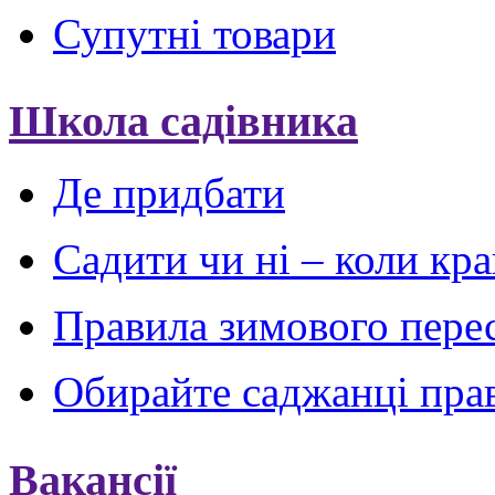
Супутні товари
Школа садівника
Де придбати
Садити чи ні – коли кр
Правила зимового пере
Обирайте саджанці пра
Вакансії