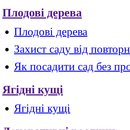
Плодові дерева
Плодові дерева
Захист саду від повтор
Як посадити сад без пр
Ягідні кущі
Ягідні кущі