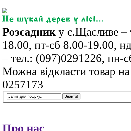
Розсадник
у с.Щасливе – 
18.00, пт-сб 8.00-19.00, н
– тел.: (097)0291226, пн-сб
Можна відкласти товар на б
0257173
Про нас