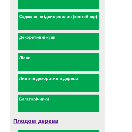
Саджанці ягідних рослин (контейнер)
Декоративні кущі
Ліани
Листяні декоративні дерева
Багаторічники
Плодові дерева