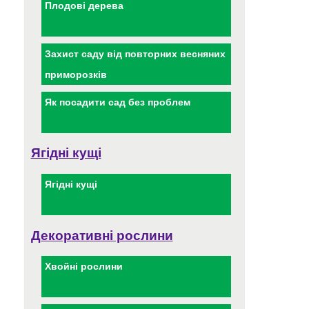
Плодові дерева
Захист саду від повторних весняних
приморозків
Як посадити сад без проблем
Ягідні кущі
Ягідні кущі
Декоративні рослини
Хвойні рослини