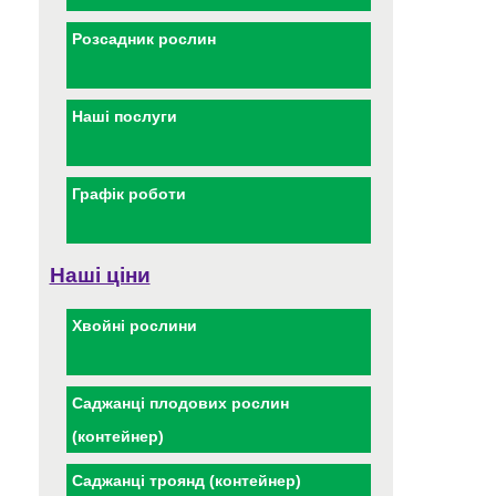
Розсадник рослин
Наші послуги
Графік роботи
Наші ціни
Хвойні рослини
Саджанці плодових рослин
(контейнер)
Саджанці троянд (контейнер)