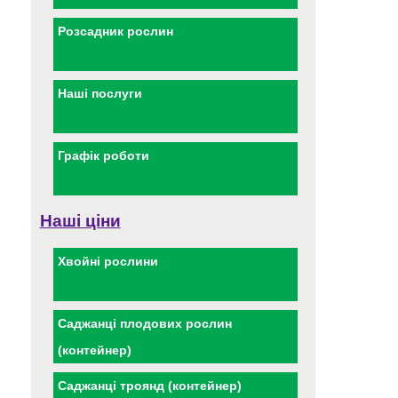
Розсадник рослин
Наші послуги
Графік роботи
Наші ціни
Хвойні рослини
Саджанці плодових рослин
(контейнер)
Саджанці троянд (контейнер)