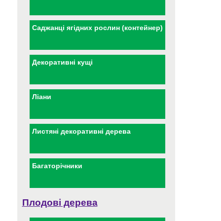
Саджанці ягідних рослин (контейнер)
Декоративні кущі
Ліани
Листяні декоративні дерева
Багаторічники
Плодові дерева