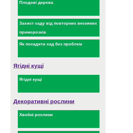
Плодові дерева
Захист саду від повторних весняних
приморозків
Як посадити сад без проблем
Ягідні кущі
Ягідні кущі
Декоративні рослини
Хвойні рослини