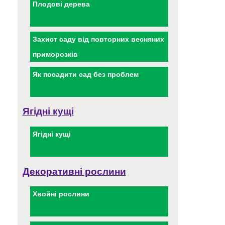
Плодові дерева
Захист саду від повторних весняних
приморозків
Як посадити сад без проблем
Ягідні кущі
Ягідні кущі
Декоративні рослини
Хвойні рослини