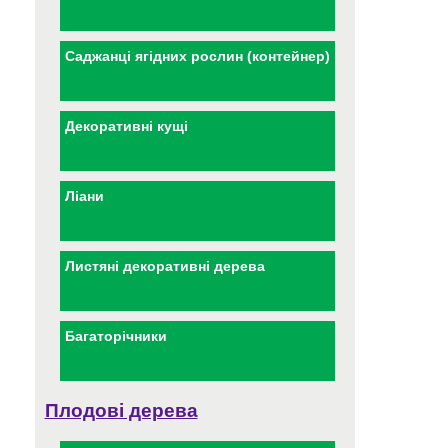
Саджанці ягідних рослин (контейнер)
Декоративні кущі
Ліани
Листяні декоративні дерева
Багаторічники
Плодові дерева