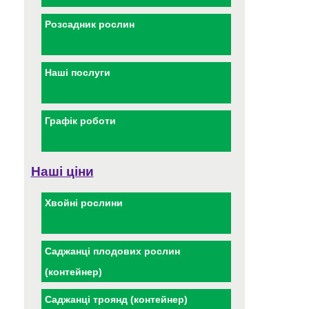
Розсадник рослин
Наші послуги
Графік роботи
Наші ціни
Хвойні рослини
Саджанці плодових рослин
(контейнер)
Саджанці троянд (контейнер)