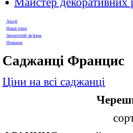
Майстер декоративних 
Акції
Наші ціни
Зворотній зв'язок
Новини
Саджанці Францис
Ціни на всі саджанці
Череш
сор