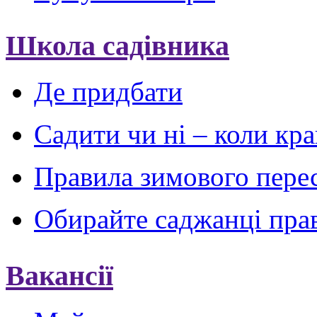
Школа садівника
Де придбати
Садити чи ні – коли кр
Правила зимового пере
Обирайте саджанці пра
Вакансії