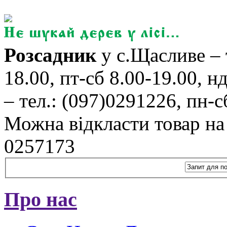
Розсадник
у с.Щасливе – 
18.00, пт-сб 8.00-19.00, н
– тел.: (097)0291226, пн-сб
Можна відкласти товар на б
0257173
Про нас