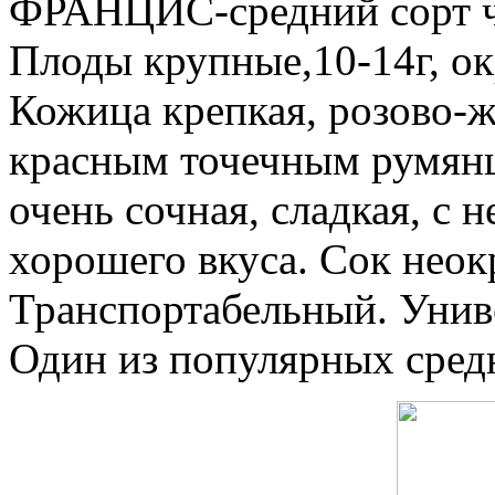
ФРАНЦИС-средний сорт че
Плоды крупные,10-14г, о
Кожица крепкая, розово-
красным точечным румянц
очень сочная, сладкая, с 
хорошего вкуса. Сок нео
Транспортабельный. Унив
Один из популярных сред