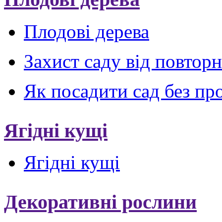
Плодові дерева
Захист саду від повтор
Як посадити сад без пр
Ягідні кущі
Ягідні кущі
Декоративні рослини