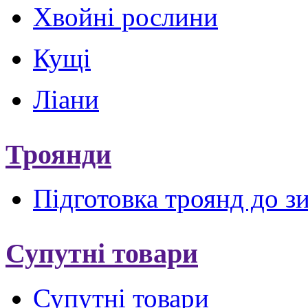
Хвойні рослини
Кущі
Ліани
Троянди
Підготовка троянд до з
Супутні товари
Супутні товари