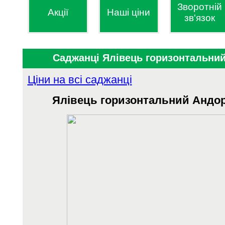
Зворотній
Акції
Наші ціни
зв'язок
Саджанці Ялівець горизонтальний
Ціни на всі саджанці
Ялівець горизонтальний Андор