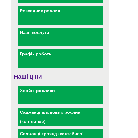
Розсадник рослин
Наші послуги
Графік роботи
Наші ціни
Хвойні рослини
Саджанці плодових рослин
(контейнер)
Саджанці троянд (контейнер)