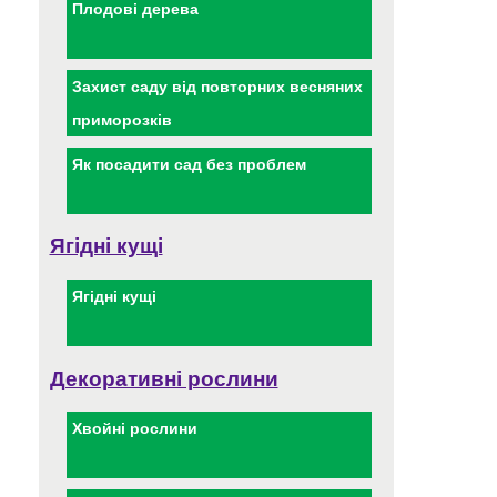
Плодові дерева
Захист саду від повторних весняних
приморозків
Як посадити сад без проблем
Ягідні кущі
Ягідні кущі
Декоративні рослини
Хвойні рослини