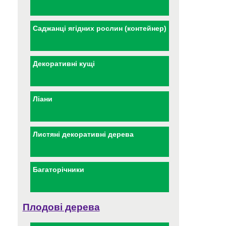
Саджанці ягідних рослин (контейнер)
Декоративні кущі
Ліани
Листяні декоративні дерева
Багаторічники
Плодові дерева