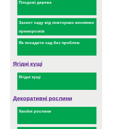
Плодові дерева
Захист саду від повторних весняних
приморозків
Як посадити сад без проблем
Ягідні кущі
Ягідні кущі
Декоративні рослини
Хвойні рослини