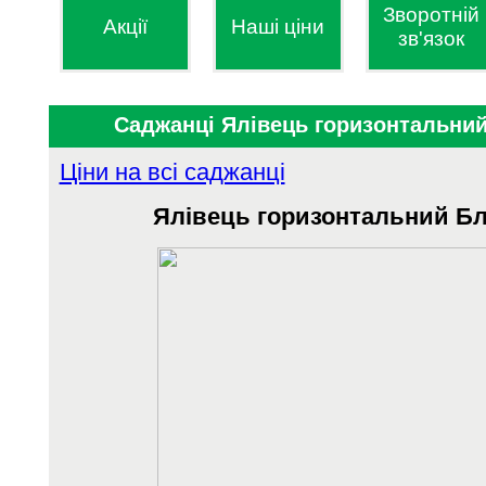
Зворотній
Акції
Наші ціни
зв'язок
Саджанці Ялівець горизонтальни
Ціни на всі саджанці
Ялівець горизонтальний Б