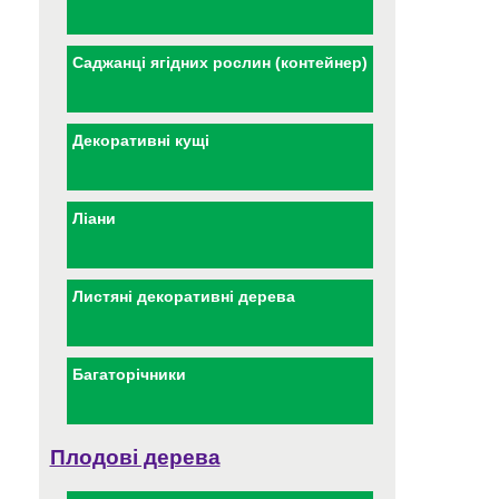
Саджанці ягідних рослин (контейнер)
Декоративні кущі
Ліани
Листяні декоративні дерева
Багаторічники
Плодові дерева