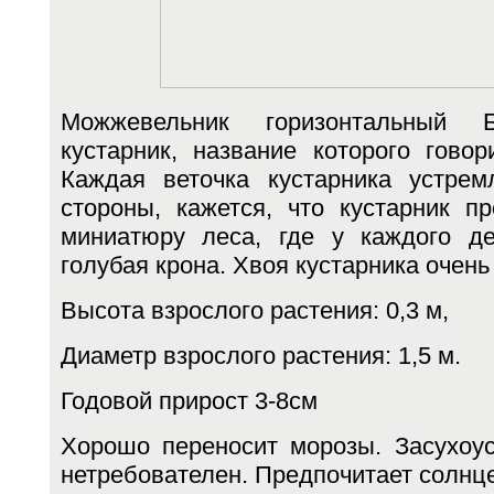
Можжевельник горизонтальный
кустарник, название которого гово
Каждая веточка кустарника устре
стороны, кажется, что кустарник п
миниатюру леса, где у каждого д
голубая крона. Хвоя кустарника очень
Высота взрослого растения: 0,3 м,
Диаметр взрослого растения: 1,5 м.
Годовой прирост 3-8см
Хорошо переносит морозы. Засухоус
нетребователен. Предпочитает солнце