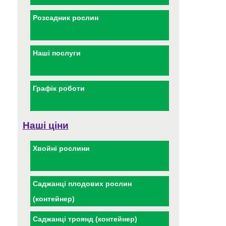
Розсадник рослин
Наші послуги
Графік роботи
Наші ціни
Хвойні рослини
Саджанці плодових рослин
(контейнер)
Саджанці троянд (контейнер)