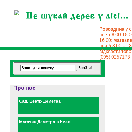
Розсадник
у с
пн-чт 8.00-18.0
16.00;
магази
пн-сб 8.00 – 18
відкласти товар
(095) 0257173
Про нас
Сад. Центр Деметра
Магазин Деметра в Києві