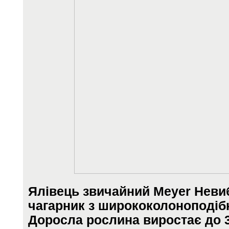
Ялівець звичайний Meyer Неви
чагарник з ширококолоноподіб
Доросла рослина виростає до 3