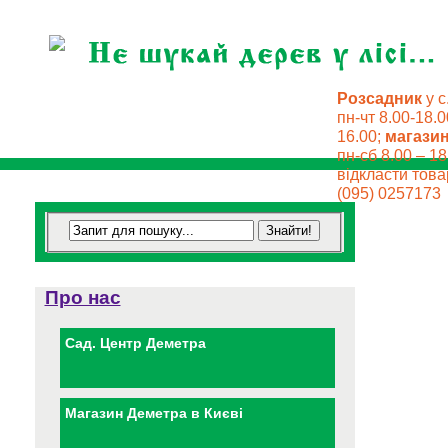
Розсадник
у с
пн-чт 8.00-18.0
16.00;
магази
пн-сб 8.00 – 18
відкласти товар
(095) 0257173
Про нас
Сад. Центр Деметра
Магазин Деметра в Києві