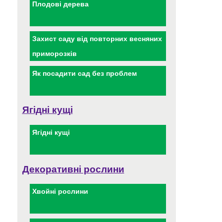
Плодові дерева
Захист саду від повторних весняних
приморозків
Як посадити сад без проблем
Ягідні кущі
Ягідні кущі
Декоративні рослини
Хвойні рослини