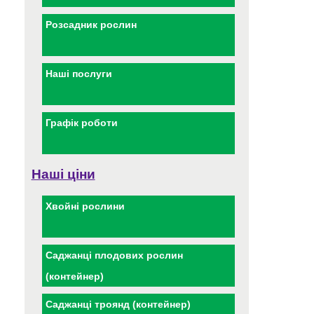
Розсадник рослин
Наші послуги
Графік роботи
Наші ціни
Хвойні рослини
Саджанці плодових рослин
(контейнер)
Саджанці троянд (контейнер)