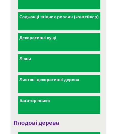
Саджанці ягідних рослин (контейнер)
Декоративні кущі
Ліани
Листяні декоративні дерева
Багаторічники
Плодові дерева