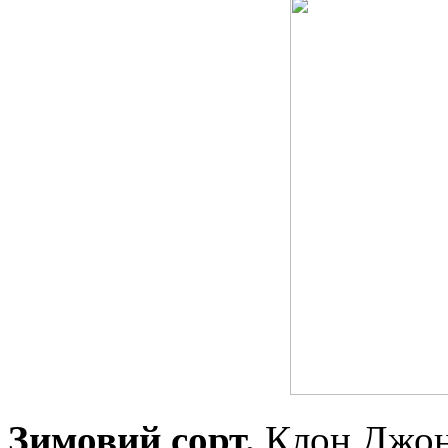
Зимовий сорт.
Клон Джон