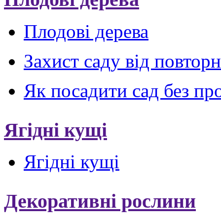
Плодові дерева
Захист саду від повтор
Як посадити сад без пр
Ягідні кущі
Ягідні кущі
Декоративні рослини