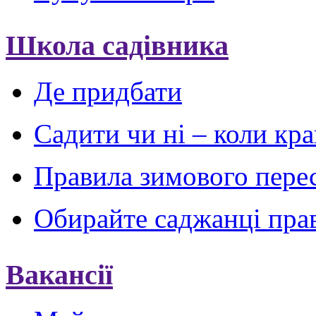
Школа садівника
Де придбати
Садити чи ні – коли кр
Правила зимового пере
Обирайте саджанці пра
Вакансії