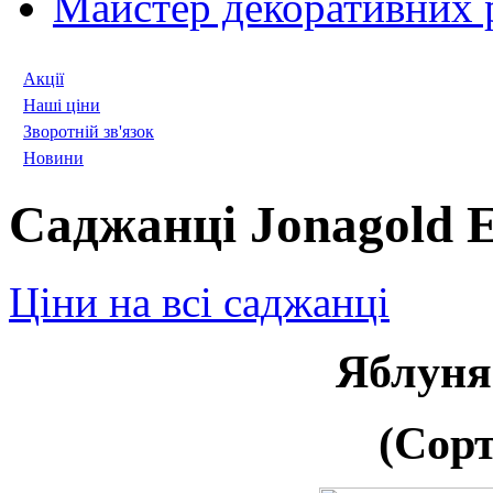
Майстер декоративних 
Акції
Наші ціни
Зворотній зв'язок
Новини
Саджанці Jonagold Е
Ціни на всі саджанці
Яблуня
(Сор