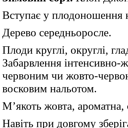
Вступає у плодоношення на
Дерево середньоросле.
Плоди круглі, округлі, гла
Забарвлення інтенсивно-ж
червоним чи жовто-черво
восковим нальотом.
М’якоть жовта, ароматна, 
Навіть при довгому зберіг