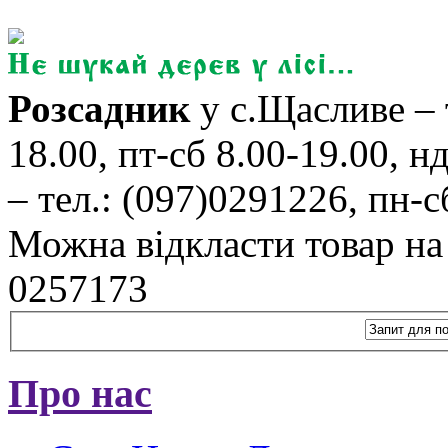
Розсадник
у с.Щасливе – 
18.00, пт-сб 8.00-19.00, н
– тел.: (097)0291226, пн-сб
Можна відкласти товар на б
0257173
Про нас