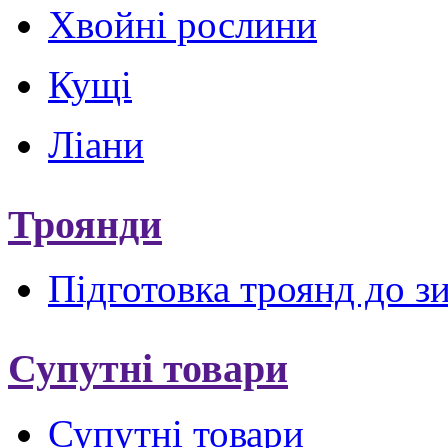
Хвойні рослини
Кущі
Ліани
Троянди
Підготовка троянд до з
Супутні товари
Супутні товари