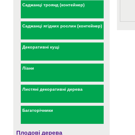
Саджанці троянд (контейнер)
Саджанці ягідних рослин (контейнер)
Декоративні кущі
Ліани
Листяні декоративні дерева
Багаторічники
Плодові дерева