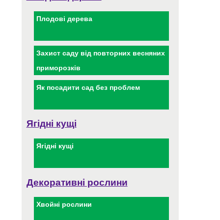
Плодові дерева
Захист саду від повторних весняних
приморозків
Як посадити сад без проблем
Ягідні кущі
Ягідні кущі
Декоративні рослини
Хвойні рослини