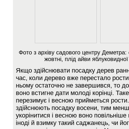
Фото з архіву садового центру Деметра: 
жовтні, плід айви яблуковидної
Якщо здійснювати посадку дерев ранн
час, коли дерево вже перестало рости
ньому остаточно не завершився, то до
воно встигне дати молоді корінці. Так
перезимує і весною прийметься рости.
здійснюють посадку восени, тим менш
укорінитися і весною воно повільніше 
іноді й взимку такий саджанець, чи йо