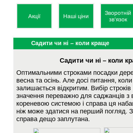
Зворотній
Акції
Наші ціни
зв'язок
Садити чи ні – коли краще
Садити чи ні – коли к
Оптимальними строками посадки дер
весна та осінь. Але досі питання, коли
залишається відкритим. Вибір строків
значення переважно для саджанців з 
кореневою системою і справа ця наба
ніж може здатися на перший погляд. З
справа дещо заплутана.