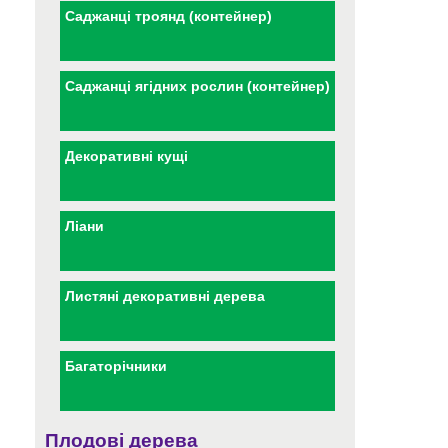
Саджанці троянд (контейнер)
Саджанці ягідних рослин (контейнер)
Декоративні кущі
Ліани
Листяні декоративні дерева
Багаторічники
Плодові дерева