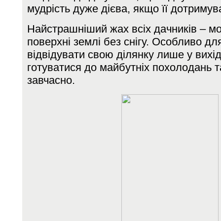
мудрість дуже дієва, якщо її дотримув
Найстрашніший жах всіх дачників – мо
поверхні землі без снігу. Особливо дл
відвідувати свою ділянку лише у вихід
готуватися до майбутніх похолодань т
завчасно.