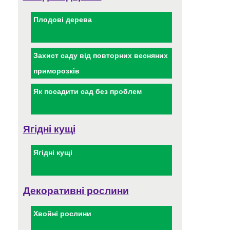
Плодові дерева
Захист саду від повторних весняних
приморозків
Як посадити сад без проблем
Ягідні кущі
Ягідні кущі
Декоративні рослини
Хвойні рослини