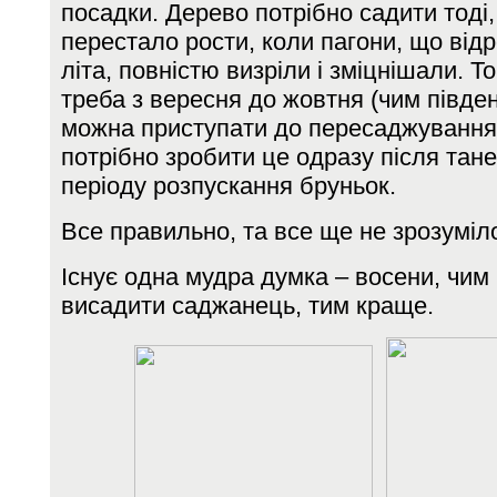
посадки. Дерево потрібно садити тоді,
перестало рости, коли пагони, що від
літа, повністю визріли і зміцнішали. Т
треба з вересня до жовтня (чим півде
можна приступати до пересаджування)
потрібно зробити це одразу після тане
періоду розпускання бруньок.
Все правильно, та все ще не зрозуміло
Існує одна мудра думка – восени, чим
висадити саджанець, тим краще.