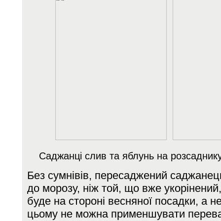
Саджанці слив та яблунь на розсадник
Без сумнівів, пересаджений саджанец
до морозу, ніж той, що вже укорінений
буде на стороні весняної посадки, а не
цьому не можна применшувати переваг