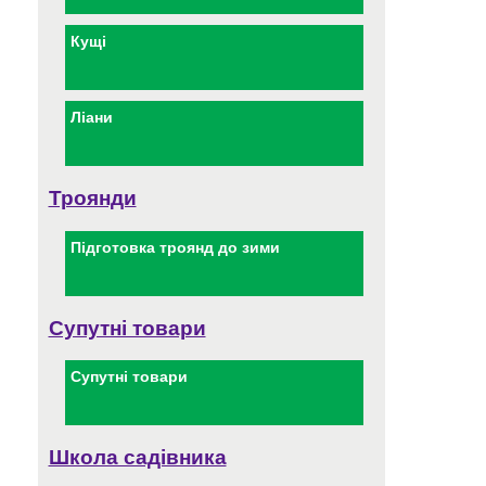
Кущі
Ліани
Троянди
Підготовка троянд до зими
Супутні товари
Супутні товари
Школа садівника