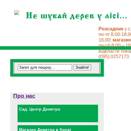
Розсадник
у с
пн-чт 8.00-18.0
16.00;
магази
пн-сб 8.00 – 18
відкласти товар
(095) 0257173
Про нас
Сад. Центр Деметра
Магазин Деметра в Києві