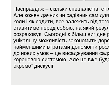
Насправді ж – скільки спеціалістів, сті
Але кожен дачник чи садівник сам для
коли і як садити, все залежить від того
ставитиме перед собою, на який резул
розраховує. Сьогодні є більш вигідне 
унікальну можливість зекономити дорог
найменшими втратами допомогти росл
до нових умов – це висаджування сад
кореневою системою. Але це вже буд
окремої дискусії.