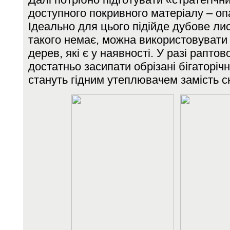
доступного покривного матеріалу – оп
Ідеально для цього підійде дубове лис
такого немає, можна використовувати 
дерев, які є у наявності. У разі рапто
достатньо засипати обрізані бігаторіч
стануть гідним утеплювачем замість сн