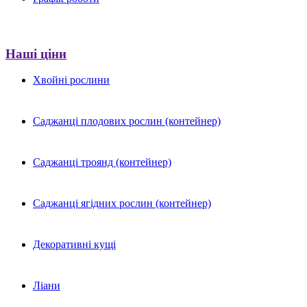
Наші ціни
Хвойні рослини
Саджанці плодових рослин (контейнер)
Саджанці троянд (контейнер)
Саджанці ягідних рослин (контейнер)
Декоративні кущі
Ліани