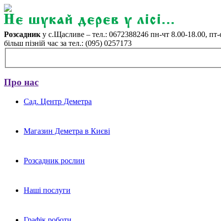
Розсадник
у с.Щасливе – тел.: 0672388246 пн-чт 8.00-18.00, пт-с
більш пізній час за тел.: (095) 0257173
Про нас
Сад. Центр Деметра
Магазин Деметра в Києві
Розсадник рослин
Наші послуги
Графік роботи