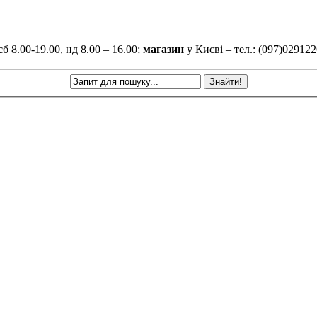
б 8.00-19.00, нд 8.00 – 16.00;
магазин
у Києві – тел.: (097)029122