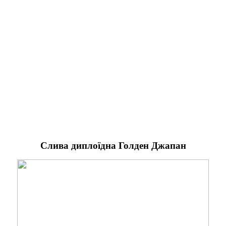
Слива диплоїдна
Голден Джапан