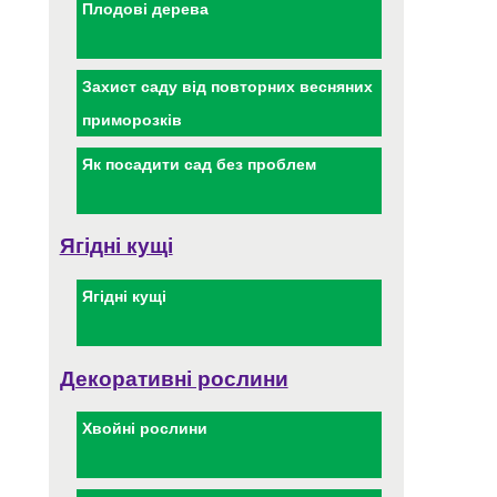
Плодові дерева
Захист саду від повторних весняних
приморозків
Як посадити сад без проблем
Ягідні кущі
Ягідні кущі
Декоративні рослини
Хвойні рослини