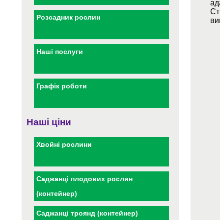
ад
Ст
Розсадник рослин
ви
Наші послуги
Графік роботи
Наші ціни
Хвойні рослини
Саджанці плодових рослин
(контейнер)
Саджанці троянд (контейнер)