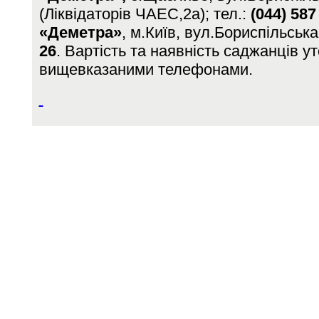
(Ліквідаторів ЧАЕС,2а); тел.:
(044) 587
«Деметра»
, м.Київ, вул.Бориспільська
26
. Вартість та наявність саджанців у
вищевказаними телефонами.