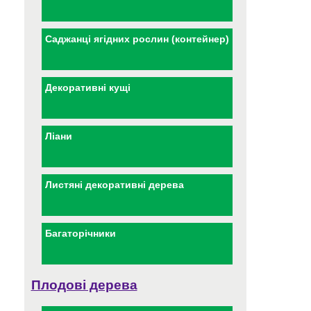
Саджанці ягідних рослин (контейнер)
Декоративні кущі
Ліани
Листяні декоративні дерева
Багаторічники
Плодові дерева