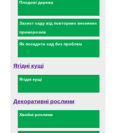
Плодові дерева
Захист саду від повторних весняних
приморозків
Як посадити сад без проблем
Ягідні кущі
Ягідні кущі
Декоративні рослини
Хвойні рослини