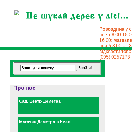
Розсадник
у с
пн-чт 8.00-18.0
16.00;
магази
пн-сб 8.00 – 18
відкласти товар
(095) 0257173
Про нас
Сад. Центр Деметра
Магазин Деметра в Києві