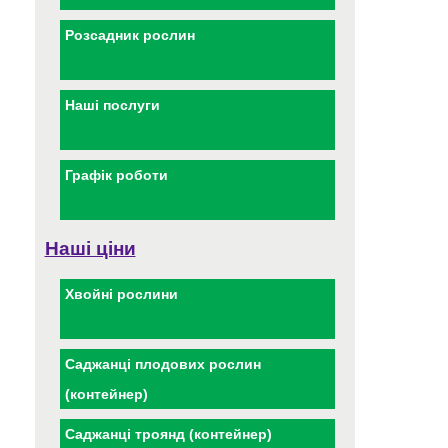
Розсадник рослин
Наші послуги
Графік роботи
Наші ціни
Хвойні рослини
Саджанці плодових рослин
(контейнер)
Саджанці троянд (контейнер)