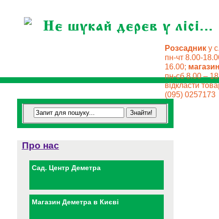
Розсадник
у с
пн-чт 8.00-18.0
16.00;
магази
пн-сб 8.00 – 18
відкласти товар
(095) 0257173
Про нас
Сад. Центр Деметра
Магазин Деметра в Києві