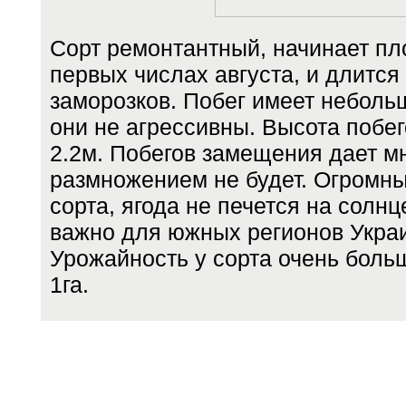
Сорт ремонтантный, начинает пл
первых числах августа, и длится
заморозков. Побег имеет неболь
они не агрессивны. Высота побе
2.2м. Побегов замещения дает мн
размножением не будет. Огромны
сорта, ягода не печется на солнц
важно для южных регионов Укра
Урожайность у сорта очень больш
1га.