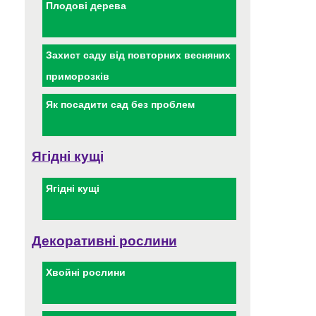
Плодові дерева
Захист саду від повторних весняних
приморозків
Як посадити сад без проблем
Ягідні кущі
Ягідні кущі
Декоративні рослини
Хвойні рослини