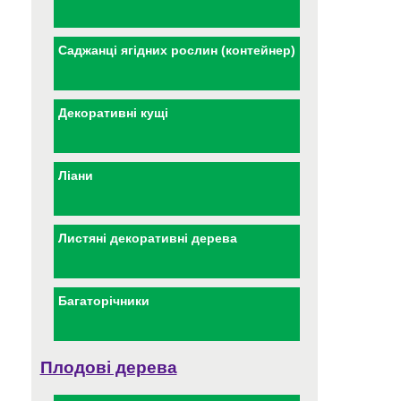
Саджанці ягідних рослин (контейнер)
Декоративні кущі
Ліани
Листяні декоративні дерева
Багаторічники
Плодові дерева