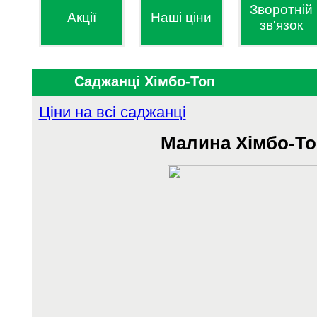
Зворотній
Акції
Наші ціни
зв'язок
Саджанці Хімбо-Топ
Ціни на всі саджанці
Малина Хімбо-То