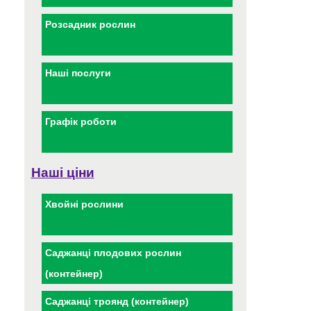
Розсадник рослин
Наші послуги
Графік роботи
Наші ціни
Хвойні рослини
Саджанці плодових рослин
(контейнер)
Саджанці троянд (контейнер)