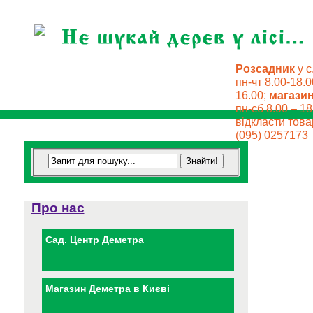
Розсадник
у с
пн-чт 8.00-18.0
16.00;
магази
пн-сб 8.00 – 18
відкласти товар
(095) 0257173
Про нас
Сад. Центр Деметра
Магазин Деметра в Києві