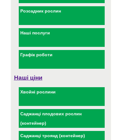
Розсадник рослин
Наші послуги
Графік роботи
Наші ціни
Хвойні рослини
Саджанці плодових рослин
(контейнер)
Саджанці троянд (контейнер)