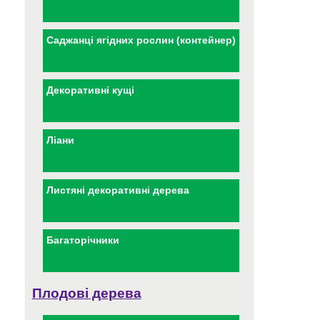
Саджанці ягідних рослин (контейнер)
Декоративні кущі
Ліани
Листяні декоративні дерева
Багаторічники
Плодові дерева