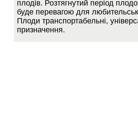
плодів. Розтягнутий період плод
буде перевагою для любительсько
Плоди транспортабельні, універс
призначення.