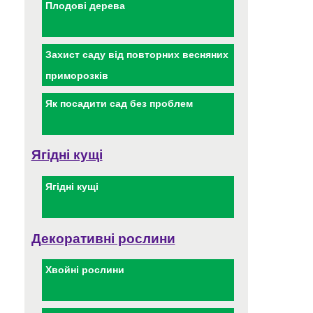
Плодові дерева
Захист саду від повторних весняних
приморозків
Як посадити сад без проблем
Ягідні кущі
Ягідні кущі
Декоративні рослини
Хвойні рослини