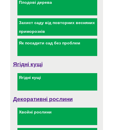
Плодові дерева
Захист саду від повторних весняних
приморозків
Як посадити сад без проблем
Ягідні кущі
Ягідні кущі
Декоративні рослини
Хвойні рослини