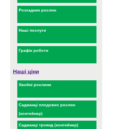
Розсадник рослин
Наші послуги
Графік роботи
Наші ціни
Хвойні рослини
Саджанці плодових рослин
(контейнер)
Саджанці троянд (контейнер)