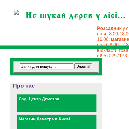
Розсадник
у с
пн-чт 8.00-18.0
16.00;
магази
пн-сб 8.00 – 18
відкласти товар
(095) 0257173
Про нас
Сад. Центр Деметра
Магазин Деметра в Києві