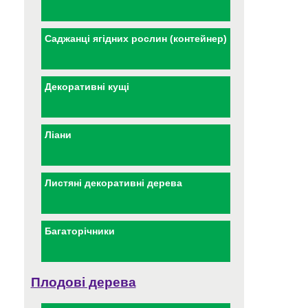
Саджанці ягідних рослин (контейнер)
Декоративні кущі
Ліани
Листяні декоративні дерева
Багаторічники
Плодові дерева