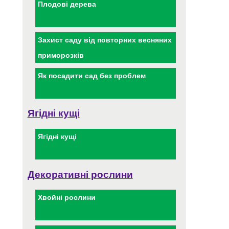
Плодові дерева
Захист саду від повторних весняних
приморозків
Як посадити сад без проблем
Ягідні кущі
Ягідні кущі
Декоративні рослини
Хвойні рослини