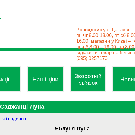
Розсадник
у с.Щасливе –
пн-чт 8.00-18.00, пт-сб 8.0
16.00;
магазин
у Києві – т
пн-сб 8.00 – 18.00, нд 8.0
відкласти товар на більш п
(095) 0257173
Зворотній
кції
Наші ціни
Нови
зв'язок
Саджанці Луна
 всі саджанці
Яблуня
Луна