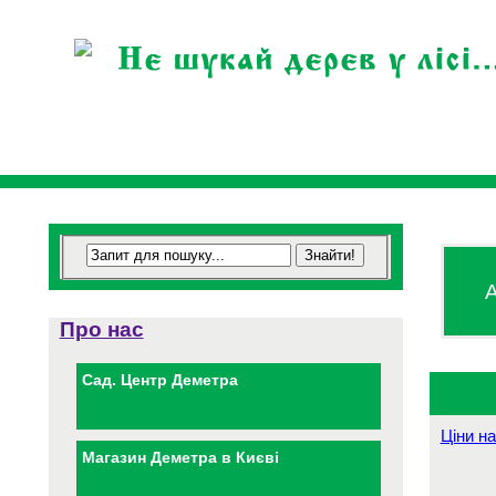
А
Про нас
Сад. Центр Деметра
Ціни на
Магазин Деметра в Києві