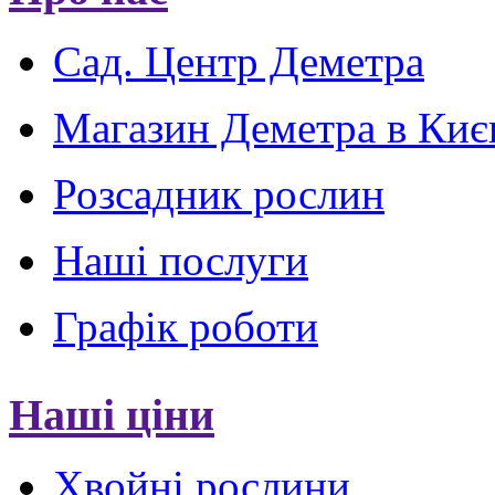
Сад. Центр Деметра
Магазин Деметра в Киє
Розсадник рослин
Наші послуги
Графік роботи
Наші ціни
Хвойні рослини