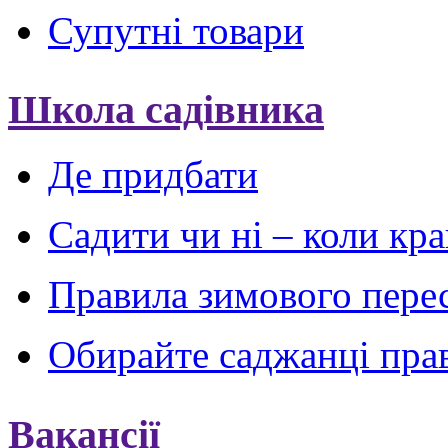
Супутні товари
Школа садівника
Де придбати
Садити чи ні – коли кр
Правила зимового пере
Обирайте саджанці пра
Вакансії