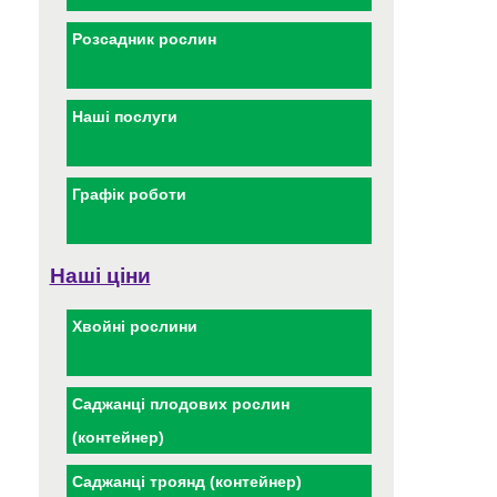
Розсадник рослин
Наші послуги
Графік роботи
Наші ціни
Хвойні рослини
Саджанці плодових рослин
(контейнер)
Саджанці троянд (контейнер)