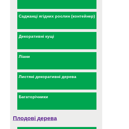
Саджанці ягідних рослин (контейнер)
Декоративні кущі
Ліани
Листяні декоративні дерева
Багаторічники
Плодові дерева