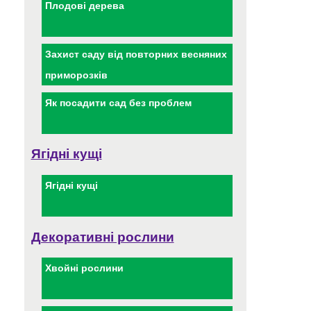
Плодові дерева
Захист саду від повторних весняних
приморозків
Як посадити сад без проблем
Ягідні кущі
Ягідні кущі
Декоративні рослини
Хвойні рослини