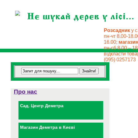
Розсадник
у с
пн-чт 8.00-18.0
16.00;
магази
пн-сб 8.00 – 18
відкласти товар
(095) 0257173
Про нас
Сад. Центр Деметра
Магазин Деметра в Києві