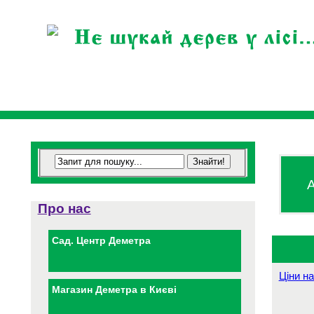
А
Про нас
Сад. Центр Деметра
Ціни на
Магазин Деметра в Києві