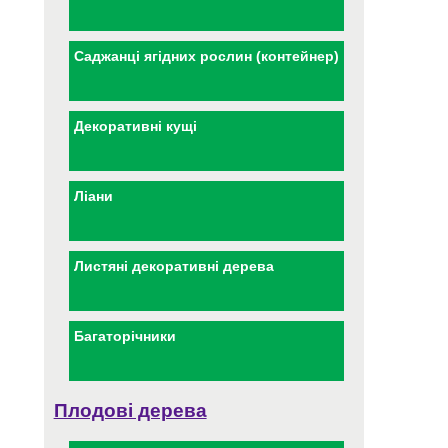
Саджанці ягідних рослин (контейнер)
Декоративні кущі
Ліани
Листяні декоративні дерева
Багаторічники
Плодові дерева