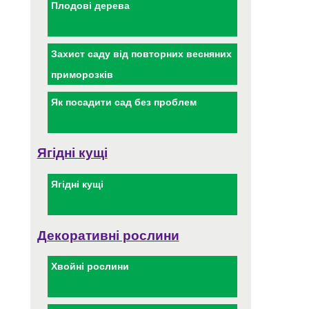
Плодові дерева
Захист саду від повторних весняних
приморозків
Як посадити сад без проблем
Ягідні кущі
Ягідні кущі
Декоративні рослини
Хвойні рослини