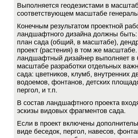
Выполняется геодезистами в масштаб
соответствующем масштабе генеральн
Конечным результатом проектной раб
ландшафтного дизайна должны быть:
план сада (общий, в масштабе), дендр
проект (растения) в том же масштабе.
ландшафтный дизайнер выполняет в 
масштабе раз­работки отдельных важ
сада: цветников, клумб, внутренних д
водоемов, фонтанов, детских площадо
пергол, и т.п.
В состав ландшафтного проекта входя
эскизы видовых фраг­ментов сада.
Если в проект включены дополнитель
виде беседок, пергол, навесов, фонта