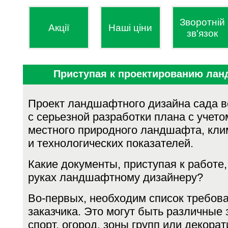
Зворотній
Акції
Наші ціни
зв'язок
Приступая к проектированию лан
Проект ландшафтного дизайна сада в
с серьезной разработки плана с учет
местного природного ландшаф­та, кли
и технологических показателей.
Какие документы, приступая к работе,
ру­ках ландшафтному дизайнеру?
Во-первых, необходим список требов
заказчика. Это могут быть различные 
спорт, огород, зоны групп или декора