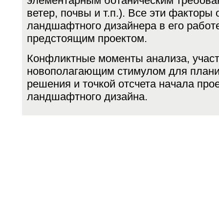
элементар­ным ботаническим требова
ветер, почвы и т.п.). Все эти факторы
ландшафтного ди­зайнера в его работ
предстоящим проектом.
Конфликтные моменты анализа, участ
новополагающим стимулом для плани
решения и точкой отсчета начала про
ландшафтного дизайна.