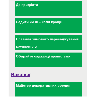
Де придбати
Садити чи ні – коли краще
Правила зимового пересаджування
крупномірів
Обирайте саджанці правильно
Вакансії
Майстер декоративних рослин