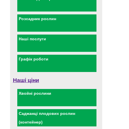
Розсадник рослин
Наші послуги
Графік роботи
Наші ціни
Хвойні рослини
Саджанці плодових рослин
(контейнер)