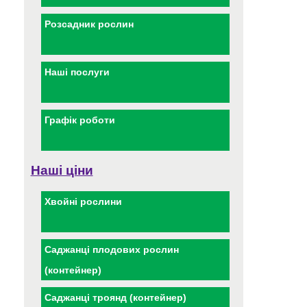
Розсадник рослин
Наші послуги
Графік роботи
Наші ціни
Хвойні рослини
Саджанці плодових рослин
(контейнер)
Саджанці троянд (контейнер)