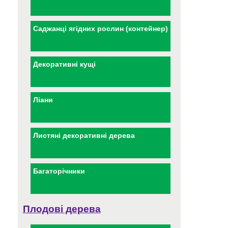
Саджанці ягідних рослин (контейнер)
Декоративні кущі
Ліани
Листяні декоративні дерева
Багаторічники
Плодові дерева