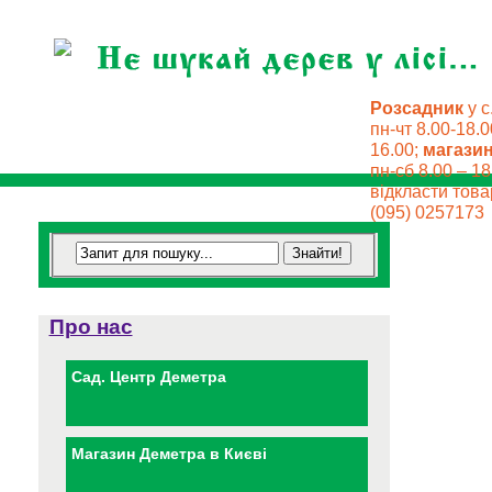
Розсадник
у с
пн-чт 8.00-18.0
16.00;
магази
пн-сб 8.00 – 18
відкласти товар
(095) 0257173
Про нас
Сад. Центр Деметра
Магазин Деметра в Києві