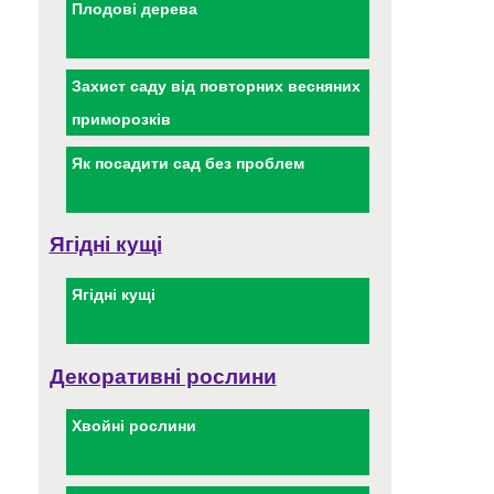
Плодові дерева
Захист саду від повторних весняних
приморозків
Як посадити сад без проблем
Ягідні кущі
Ягідні кущі
Декоративні рослини
Хвойні рослини