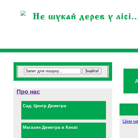
А
Про нас
Сад. Центр Деметра
Ціни на
Магазин Деметра в Києві