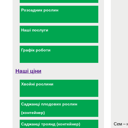
Розсадник рослин
Наші послуги
Графік роботи
Наші ціни
Хвойні рослини
Саджанці плодових рослин
(контейнер)
Сем – н
Саджанці троянд (контейнер)