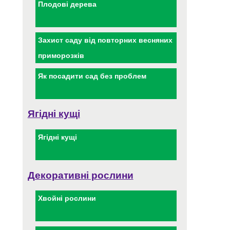
Плодові дерева
Захист саду від повторних весняних
приморозків
Як посадити сад без проблем
Ягідні кущі
Ягідні кущі
Декоративні рослини
Хвойні рослини