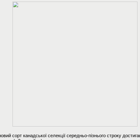
овий сорт канадської селекції середньо-пізнього строку достиганн