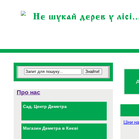
А
Про нас
Сад. Центр Деметра
Ціни на
Магазин Деметра в Києві