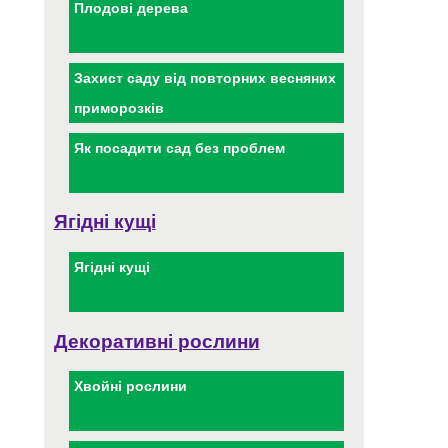
Плодові дерева
Захист саду від повторних весняних
приморозків
Як посадити сад без проблем
Ягідні кущі
Ягідні кущі
Декоративні рослини
Хвойні рослини