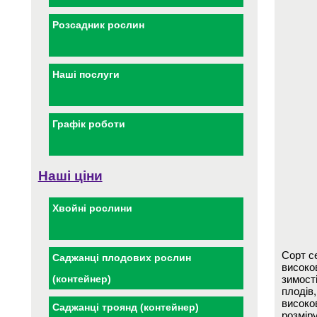
Розсадник рослин
Наші послуги
Графік роботи
Наші ціни
Хвойні рослини
Сорт с
Саджанці плодових рослин
високо
зимості
(контейнер)
плодів,
високо
Саджанці троянд (контейнер)
розміру