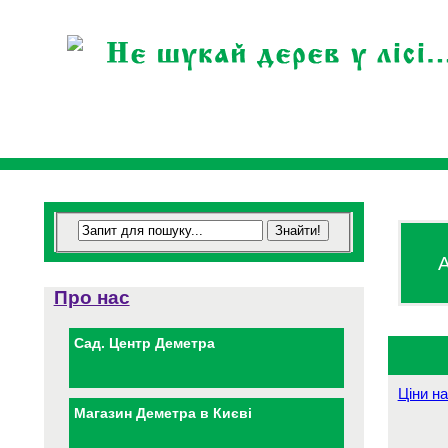
А
Про нас
Сад. Центр Деметра
Ціни на
Магазин Деметра в Києві