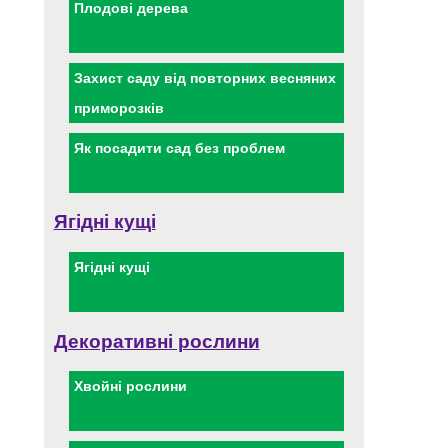
Плодові дерева
Захист саду від повторних весняних
приморозків
Як посадити сад без проблем
Ягідні кущі
Ягідні кущі
Декоративні рослини
Хвойні рослини