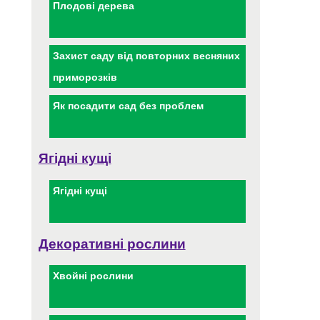
Плодові дерева
Захист саду від повторних весняних
приморозків
Як посадити сад без проблем
Ягідні кущі
Ягідні кущі
Декоративні рослини
Хвойні рослини