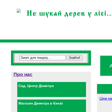
А
Про нас
Сад. Центр Деметра
Ціни на
Магазин Деметра в Києві