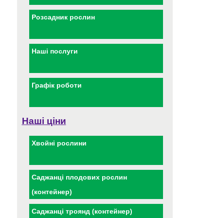
Розсадник рослин
Наші послуги
Графік роботи
Наші ціни
Хвойні рослини
Саджанці плодових рослин
(контейнер)
Саджанці троянд (контейнер)