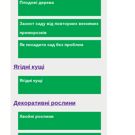
Плодові дерева
Захист саду від повторних весняних
приморозків
Як посадити сад без проблем
Ягідні кущі
Ягідні кущі
Декоративні рослини
Хвойні рослини