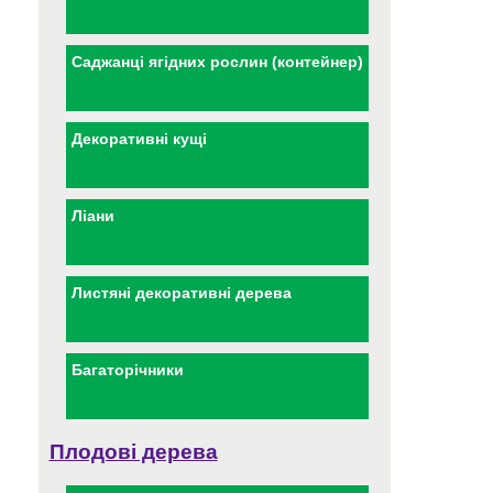
Саджанці ягідних рослин (контейнер)
Декоративні кущі
Ліани
Листяні декоративні дерева
Багаторічники
Плодові дерева