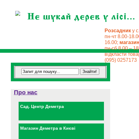
Розсадник
у с
пн-чт 8.00-18.0
16.00;
магази
пн-сб 8.00 – 18
відкласти товар
(095) 0257173
Про нас
Сад. Центр Деметра
Магазин Деметра в Києві