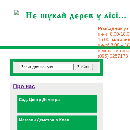
Розсадник
у с
пн-чт 8.00-18.0
16.00;
магази
пн-сб 8.00 – 18
відкласти товар
(095) 0257173
Про нас
Сад. Центр Деметра
Магазин Деметра в Києві