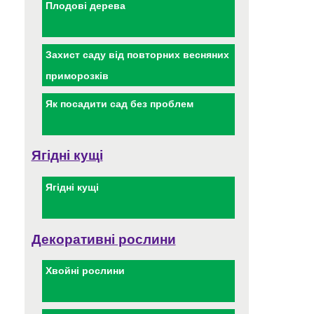
Плодові дерева
Захист саду від повторних весняних
приморозків
Як посадити сад без проблем
Ягідні кущі
Ягідні кущі
Декоративні рослини
Хвойні рослини