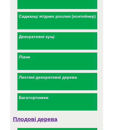
Саджанці ягідних рослин (контейнер)
Декоративні кущі
Ліани
Листяні декоративні дерева
Багаторічники
Плодові дерева