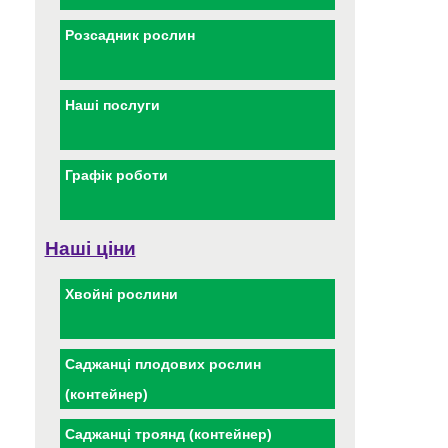
Розсадник рослин
Наші послуги
Графік роботи
Наші ціни
Хвойні рослини
Саджанці плодових рослин
(контейнер)
Саджанці троянд (контейнер)