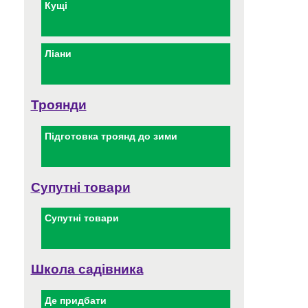
Кущі
Ліани
Троянди
Підготовка троянд до зими
Супутні товари
Супутні товари
Школа садівника
Де придбати