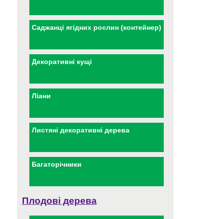
Саджанці ягідних рослин (контейнер)
Декоративні кущі
Ліани
Листяні декоративні дерева
Багаторічники
Плодові дерева