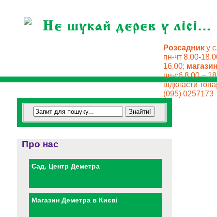
Розсадник
у с
пн-чт 8.00-18.0
16.00;
магази
пн-сб 8.00 – 18
відкласти товар
(095) 0257173
Про нас
Сад. Центр Деметра
Магазин Деметра в Києві