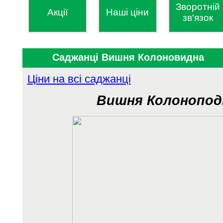
Зворотній
Акції
Наші ціни
зв'язок
Саджанці Вишня Колоновидна
Ціни на всі саджанці
Вишня Колонопод