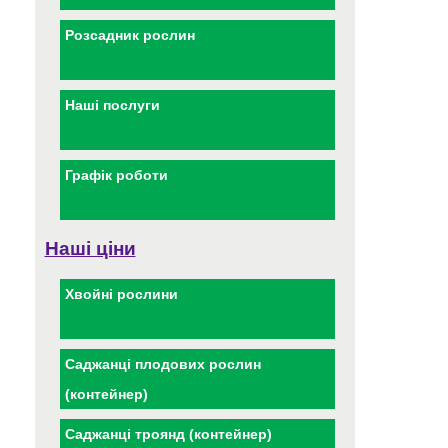
Розсадник рослин
Наші послуги
Графік роботи
Наші ціни
Хвойні рослини
Саджанці плодових рослин
(контейнер)
Саджанці троянд (контейнер)