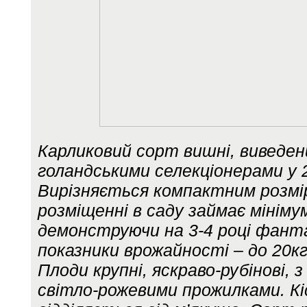
Карликовий сорт вишні, виведен
голандськими селекціонерами у 
Вирізняється компактним розмір
розміщенні в саду займає мінімум
демонструючи на 3-4 році фант
показники врожайності – до 20кг 
Плоди крупні, яскраво-рубінові, 
світло-рожевими прожилками. К