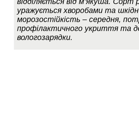
відділяється від м’якуша. Сорт 
уражується хворобами та шкідн
морозостійкість – середня, пот
профілактичного укриття та до
вологозарядки.