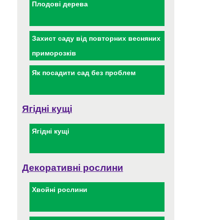
Плодові дерева
Захист саду від повторних весняних
приморозків
Як посадити сад без проблем
Ягідні кущі
Ягідні кущі
Декоративні рослини
Хвойні рослини