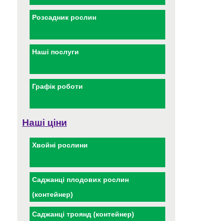
Розсадник рослин
Наші послуги
Графік роботи
Наші ціни
Хвойні рослини
Саджанці плодових рослин
(контейнер)
Саджанці троянд (контейнер)