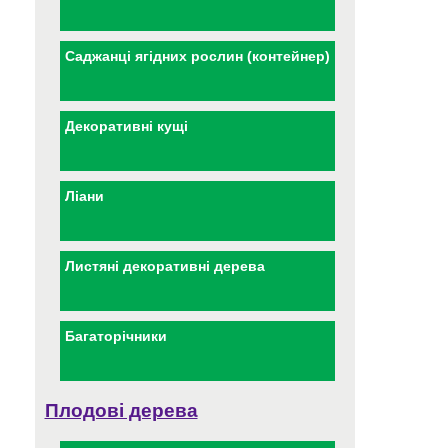
Саджанці ягідних рослин (контейнер)
Декоративні кущі
Ліани
Листяні декоративні дерева
Багаторічники
Плодові дерева