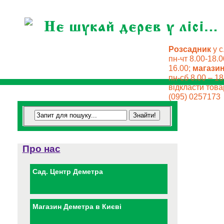
Розсадник
у с
пн-чт 8.00-18.0
16.00;
магази
пн-сб 8.00 – 18
відкласти товар
(095) 0257173
Про нас
Сад. Центр Деметра
Магазин Деметра в Києві