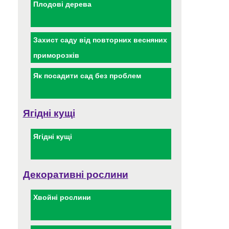
Плодові дерева
Захист саду від повторних весняних
приморозків
Як посадити сад без проблем
Ягідні кущі
Ягідні кущі
Декоративні рослини
Хвойні рослини